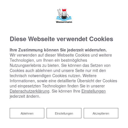
Diese Webseite verwendet Cookies
Ihre Zustimmung können Sie jederzeit widerrufen.
Wir verwenden auf dieser Webseite Cookies und weitere
Technologien, um Ihnen ein bestmögliches
Nutzungserlebnis zu bieten. Sie können das Setzen von
Cookies auch ablehnen und unsere Seite nur mit den
technisch notwendigen Cookies nutzen. Weitere
Informationen, sowie eine detaillierte Übersicht der Cookies
Allgemeine
und eingesetzten Technologien finden Sie in unserer
Datenschutzerklärung
. Sie können Ihre
Einstellungen
Geschäftsbedingungen
jederzeit ändern.
Ablehnen
Ablehnen
Einstellungen
Akzeptieren
Nachfolgend können Sie unsere AGB herunterladen.