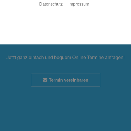
Datenschutz
Impressum
Hier Klicken
Wunschtermin
Jetzt ganz einfach und bequem Online Termine anfragen!
Termin vereinbaren