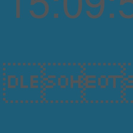
15
