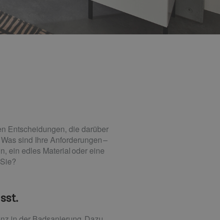
en Entscheidungen, die darüber
 Was sind Ihre Anforderungen –
n, ein edles Material oder eine
 Sie?
sst.
enz in der Badsanierung. Dazu