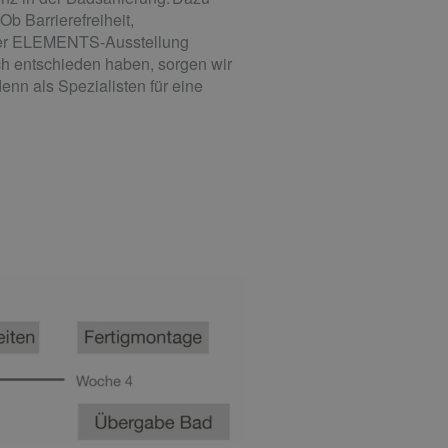
b Barrierefreiheit,
erer ELEMENTS-Ausstellung
ch entschieden haben, sorgen wir
nn als Spezialisten für eine