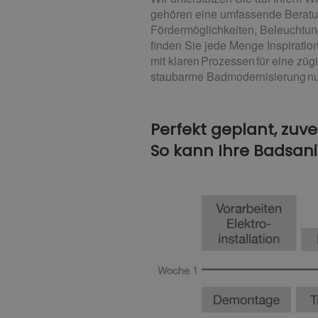
gehören eine umfassende Beratung
Fördermöglichkeiten, Beleuchtun
finden Sie jede Menge Inspirati
mit klaren Prozessen für eine zü
staubarme Badmodernisierung nu
Perfekt geplant, zuve
So kann Ihre Badsan