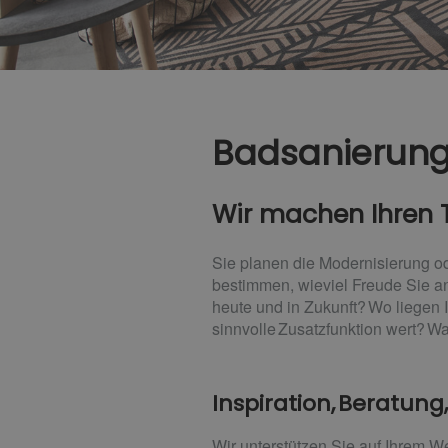
Badsanierung
Wir machen Ihren 
Sie planen die Modernisierung o
bestimmen, wieviel Freude Sie an
heute und in Zukunft? Wo liegen I
sinnvolle Zusatzfunktion wert? Wa
Inspiration, Beratung
Wir unterstützen Sie auf Ihrem 