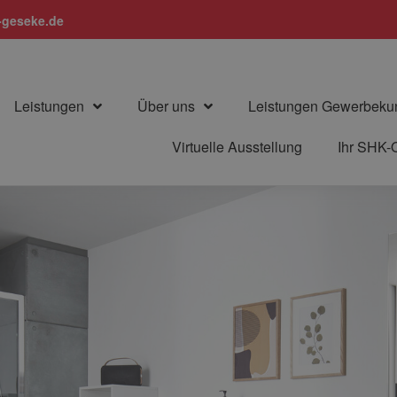
geseke.de
Leistungen
Über uns
Leistungen Gewerbeku
Virtuelle Ausstellung
Ihr SHK-