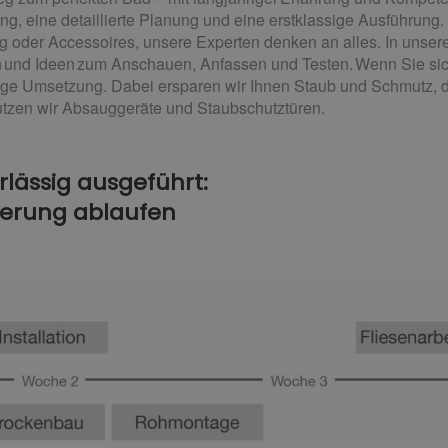
, eine detaillierte Planung und eine erstklassige Ausführung. O
g oder Accessoires, unsere Experten denken an alles. In uns
on und Ideen zum Anschauen, Anfassen und Testen. Wenn Sie si
gige Umsetzung. Dabei ersparen wir Ihnen Staub und Schmutz, de
tzen wir Absauggeräte und Staubschutztüren.
rlässig ausgeführt:
ierung ablaufen