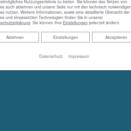
estmögliches Nutzungserlebnis zu bieten. Sie können das Setzen von
es auch ablehnen und unsere Seite nur mit den technisch notwendige
es nutzen. Weitere Informationen, sowie eine detaillierte Übersicht der
es und eingesetzten Technologien finden Sie in unserer
schutzerklärung
. Sie können Ihre
Einstellungen
jederzeit ändern.
Ablehnen
Ablehnen
Einstellungen
Akzeptieren
Datenschutz
Impressum