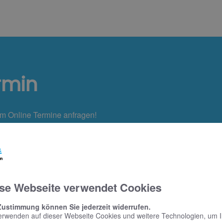
rmin
em Online Termine anfragen!
se Webseite verwendet Cookies
Zustimmung können Sie jederzeit widerrufen.
erwenden auf dieser Webseite Cookies und weitere Technologien, um 