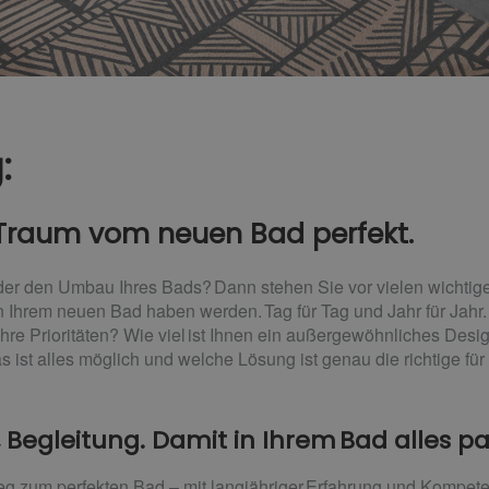
:
Traum vom neuen Bad perfekt.
der den Umbau Ihres Bads? Dann stehen Sie vor vielen wichtig
 Ihrem neuen Bad haben werden. Tag für Tag und Jahr für Jahr.
hre Prioritäten? Wie viel ist Ihnen ein außergewöhnliches Desig
s ist alles möglich und welche Lösung ist genau die richtige für
, Begleitung. Damit in Ihrem Bad alles pa
Weg zum perfekten Bad – mit langjähriger Erfahrung und Kompet