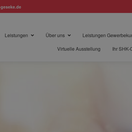
geseke.de
Leistungen
Über uns
Leistungen Gewerbeku
Virtuelle Ausstellung
Ihr SHK-