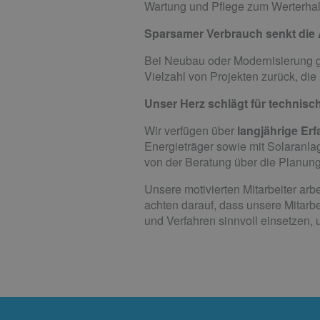
Wartung und Pflege zum Werterhalt
Sparsamer Verbrauch senkt die
Bei Neubau oder Modernisierung gi
Vielzahl von Projekten zurück, di
Unser Herz schlägt für technis
Wir verfügen über
langjährige Er
Energieträger sowie mit Solaranlag
von der Beratung über die Planun
Unsere motivierten Mitarbeiter arb
achten darauf, dass unsere Mitarb
und Verfahren sinnvoll einsetzen, 