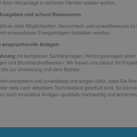
 Ihrer Heizanlage in sicheren Händen wissen wollen.
 Ausgaben und schont Ressourcen.
bt es viele Möglichkeiten, ökonomisch und umweltbewusst zu h
e mit erneuerbaren Energieträgern betrieben werden.
ch anspruchsvolle Anlagen
fahrung
mit komplexen Sanitäranlagen, Heizungsanlagen jeder
en und Blockheizkraftwerken. Wir freuen uns darauf, Ihr Projekt
g bis zur Umsetzung und dem Betrieb.
eiten kompetent und zuverlässig und sorgen dafür, dass Sie Ihre 
eiter stets nach aktuellem Technikstand geschult sind. So kön
um auch innovative Anlagen qualitativ hochwertig und termintreu 