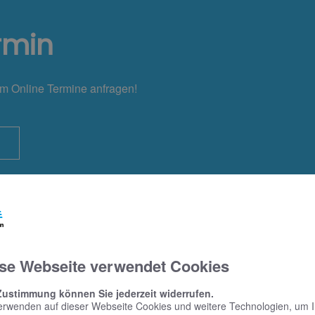
rmin
em Online Termine anfragen!
se Webseite verwendet Cookies
Zustimmung können Sie jederzeit widerrufen.
erwenden auf dieser Webseite Cookies und weitere Technologien, um 