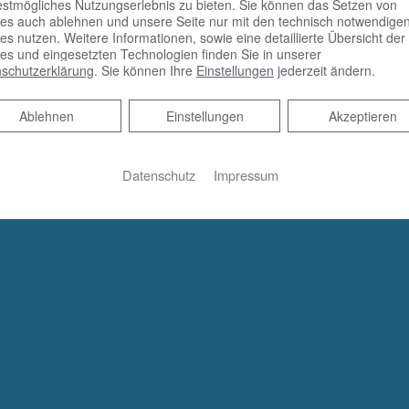
estmögliches Nutzungserlebnis zu bieten. Sie können das Setzen von
es auch ablehnen und unsere Seite nur mit den technisch notwendige
es nutzen. Weitere Informationen, sowie eine detaillierte Übersicht der
es und eingesetzten Technologien finden Sie in unserer
schutzerklärung
. Sie können Ihre
Einstellungen
jederzeit ändern.
Ablehnen
Ablehnen
Einstellungen
Akzeptieren
Datenschutz
Impressum