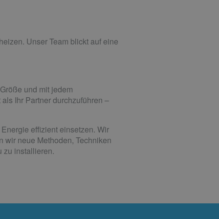
eizen. Unser Team blickt auf eine
 Größe und mit jedem
 als Ihr Partner durchzuführen –
Energie effizient einsetzen. Wir
nen wir neue Methoden, Techniken
zu installieren.