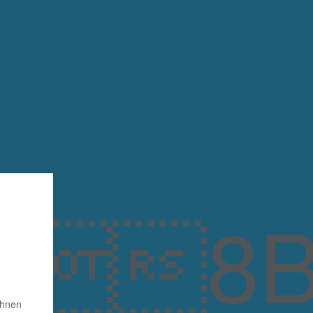
8B
Ihnen