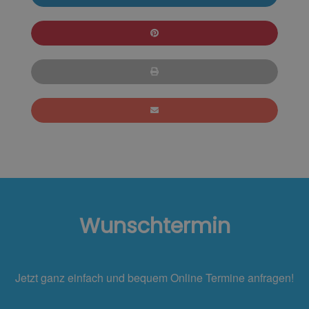
Wunschtermin
Jetzt ganz einfach und bequem Online Termine anfragen!