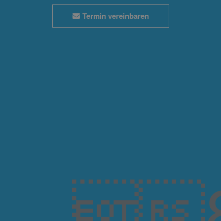
Termin vereinbaren
8