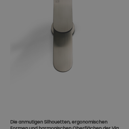
Die anmutigen Silhouetten, ergonomischen
Formen und harmonischen Oberflächen der Via