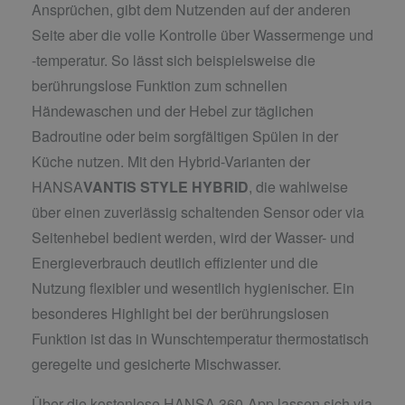
Ansprüchen, gibt dem Nutzenden auf der anderen
Seite aber die volle Kontrolle über Wassermenge und
-temperatur. So lässt sich beispielsweise die
berührungslose Funktion zum schnellen
Händewaschen und der Hebel zur täglichen
Badroutine oder beim sorgfältigen Spülen in der
Küche nutzen. Mit den Hybrid-Varianten der
HANSA
VANTIS
STYLE
HYBRID
, die wahlweise
über einen zuverlässig schaltenden Sensor oder via
Seitenhebel bedient werden, wird der Wasser- und
Energieverbrauch deutlich effizienter und die
Nutzung flexibler und wesentlich hygienischer. Ein
besonderes Highlight bei der berührungslosen
Funktion ist das in Wunschtemperatur thermostatisch
geregelte und gesicherte Mischwasser.
Über die kostenlose HANSA 360-App lassen sich via