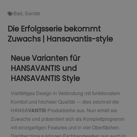
Bad
,
Sanitär
Die Erfolgsserie bekommt
Zuwachs | Hansavantis-style
Neue Varianten für
HANSAVANTIS und
HANSAVANTIS Style
Vielfältiges Design in Verbindung mit funktionalem
Komfort und höchster Qualität — dies zeichnet die
HANSA
VANTIS
Produktreihe aus. Nun erhält sie
Zuwachs und präsentiert sich als Komplettprogramm
mit einzigartigen Features und in vier Oberflächen.
Darüber hinaus können Fachhandwerker nun auch in