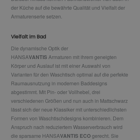
der Küche auf die bewährte Qualität und Vielfalt der
Armaturenserie setzen.
Vielfalt im Bad
Die dynamische Optik der
HANSA
VANTIS
Armaturen mit ihrem geneigten
Körper und Auslauf ist mit einer Auswahl von
Varianten für den Waschtisch optimal auf die perfekte
Raumausnutzung in modernen Baddesigns
abgestimmt. Mit Pin- oder Vollhebel, drei
verschiedenen Größen und nun auch in Mattschwarz
lässt sich der neue Klassiker mit unterschiedlichsten
Formen von Waschtischdesigns kombinieren. Dem
Anspruch nach reduziertem Wasserverbrauch wird
die sparsame HANSA
VANTIS
ECO
gerecht. Sie