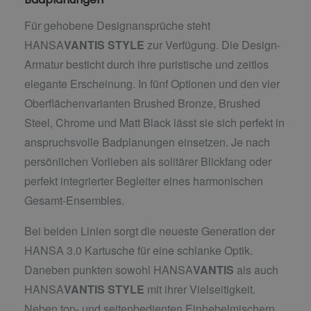
Für gehobene Designansprüche steht
HANSA
VANTIS
STYLE
zur Verfügung. Die Design-
Armatur besticht durch ihre puristische und zeitlos
elegante Erscheinung. In fünf Optionen und den vier
Oberflächenvarianten Brushed Bronze, Brushed
Steel, Chrome und Matt Black lässt sie sich perfekt in
anspruchsvolle Badplanungen einsetzen. Je nach
persönlichen Vorlieben als solitärer Blickfang oder
perfekt integrierter Begleiter eines harmonischen
Gesamt-Ensembles.
Bei beiden Linien sorgt die neueste Generation der
HANSA 3.0 Kartusche für eine schlanke Optik.
Daneben punkten sowohl HANSA
VANTIS
als auch
HANSA
VANTIS
STYLE
mit ihrer Vielseitigkeit.
Neben top- und seitenbedienten Einhebelmischern,