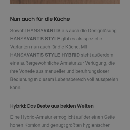
Nun auch für die Küche
Sowohl HANSA
VANTIS
als auch die Designlösung
HANSA
VANTIS
STYLE
gibt es als spezielle
Varianten nun auch für die Küche. Mit
HANSA
VANTIS
STYLE
HYBRID
steht außerdem
eine außergewöhnliche Armatur zur Verfügung, die
ihre Vorteile aus manueller und berührungsloser
Bedienung in diesem Lebensbereich voll ausspielen
kann.
Hybrid: Das Beste aus beiden Welten
Eine Hybrid-Armatur ermöglicht auf der einen Seite
hohen Komfort und genügt größten hygienischen