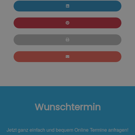
Wunschtermin
Jetzt ganz einfach und bequem Online Termine anfragen!