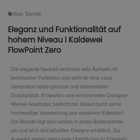
Bad
,
Sanitär
Eleganz und Funktionalität auf
hohem Niveau I Kaldewei
FlowPoint Zero
Die elegante Neuheit verbindet edle Ästhetik mit
technischer Perfektion und steht für eine neue
Generation bodengleicher und barrierefreier
Duschplätze. Entworfen vom renommierten Designer
Werner Aisslinger, besticht der Ablauf durch seine
hochwertige Verarbeitung aus massivem Edelstahl.
Die Blende fügt sich nahtlos in jedes Badambiente
ein und ist in fünf stilvollen Designs erhältlich. Zur
Auswahl stehen gebürstete Oberflächen in Edelstahl,