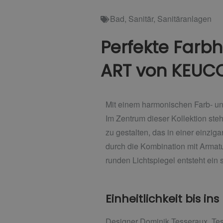
Bad
,
Sanitär
,
Sanitäranlagen
Perfekte Farbh
ART von KEUC
Mit einem harmonischen Farb- u
Im Zentrum dieser Kollektion ste
zu gestalten, das in einer einzi
durch die Kombination mit Arma
runden Lichtspiegel entsteht ein
Einheitlichkeit bis ins
Designer Dominik Tesseraux, Tess