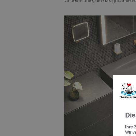
visuelle Linie, die das gesamte 
Die
Ihre 
Wir v