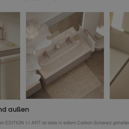
und außen
er EDITION 11 ART ist stets in edlem Carbon-Schwarz gehalte