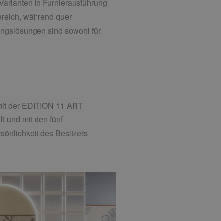
arianten in Furnierausführung
Bereich, während quer
ngslösungen sind sowohl für
 mit der EDITION 11 ART
t und mit den fünf
önlichkeit des Besitzers