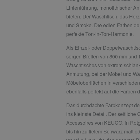
Linienführung, monolithischer An
bieten. Der Waschtisch, das Herzs
und Smoke. Die edlen Farben der
perfekte Ton-in-Ton-Harmonie.
Als Einzel- oder Doppelwaschtis
sorgen Breiten von 800 mm und 1
Waschtisches von extrem schlank
Anmutung, bei der Möbel und Wa
Möbeloberflächen in verschiedene
ebenfalls perfekt auf die Farbe
Das durchdachte Farbkonzept der 
ins kleinste Detail. Der seitlich
Accessoires von KEUCO: in Rotgol
bis hin zu tiefem Schwarz matt o