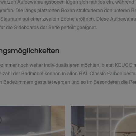
hwarzen Aufbewahrungsboxen fügen sich nahtlos ein, während V
reifen. Die längs platzierten Boxen strukturieren den unteren 
Stauraum auf einer zweiten Ebene eröffnen. Diese Aufbewahru
ür die Sideboards der Serie perfekt geeignet.
tungsmöglichkeiten
dezimmer noch weiter individualisieren möchten, bietet KEUCO
lzahl der Badmöbel können in allen RAL-Classic-Farben bestell
en Badezimmern gestaltet werden und so im Besonderen die Pers