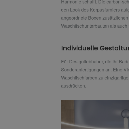
Harmonie schafft. Die carbon-sc
den Look des Korpusfurniers aufg
angeordnete Boxen zusätzlichen 
Waschtischunterbauten als auch f
Individuelle Gestal
Für Designliebhaber, die ihr Ba
Sonderanfertigungen an. Eine Vie
Waschtischfarben zu einzigartig
ausdrücken.