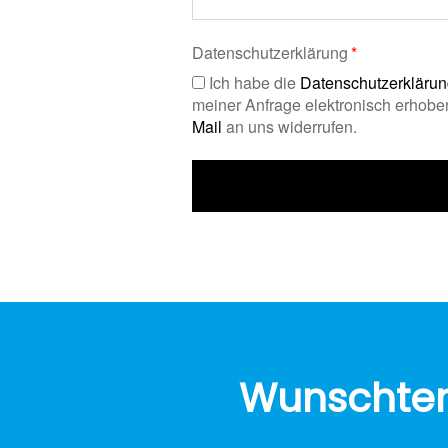
Datenschutzerklärung
Ich habe die
Datenschutzerkläru
meiner Anfrage elektronisch erhoben
Mail
an uns widerrufen.
Wunschte