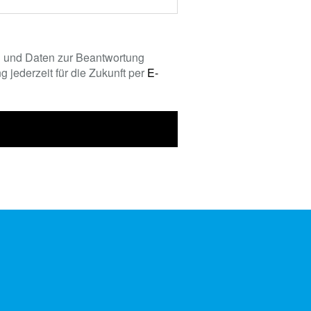
 und Daten zur Beantwortung
 jederzeit für die Zukunft per
E-