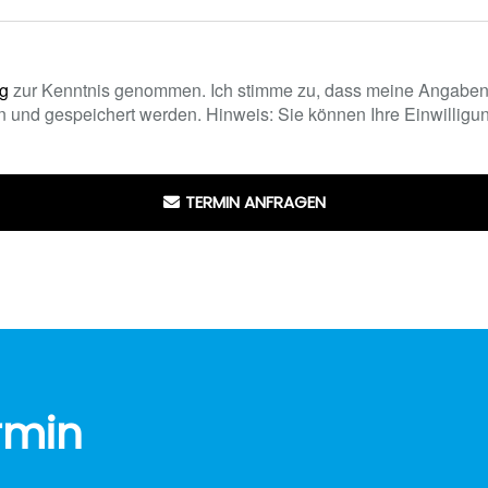
ng
zur Kenntnis genommen. Ich stimme zu, dass meine Angaben
 und gespeichert werden. Hinweis: Sie können Ihre Einwilligung
TERMIN ANFRAGEN
rmin