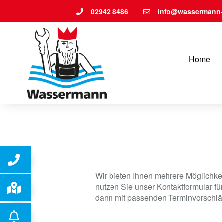
02942 8486
info@wassermann-
Home
Wir bieten Ihnen mehrere Möglichkei
nutzen Sie unser Kontaktformular f
dann mit passenden Terminvorschlä