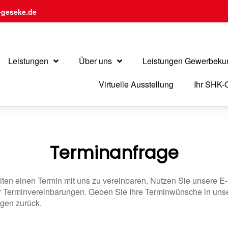
geseke.de
Leistungen
Über uns
Leistungen Gewerbeku
Virtuelle Ausstellung
Ihr SHK-
Terminanfrage
ten einen Termin mit uns zu vereinbaren. Nutzen Sie unsere E-
ür Terminvereinbarungen. Geben Sie Ihre Terminwünsche in unse
gen zurück.