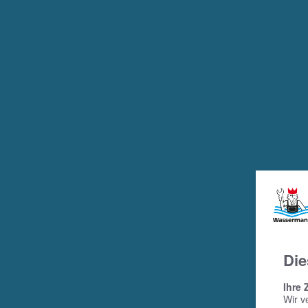
Die
Ihre 
Wir v