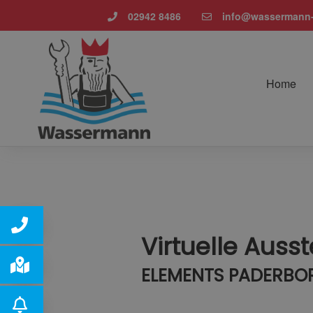
02942 8486
info@wassermann-
Home
Virtuelle Auss
ELEMENTS PADERBO