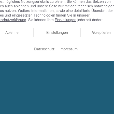
estmögliches Nutzungserlebnis zu bieten. Sie können das Setzen von
es auch ablehnen und unsere Seite nur mit den technisch notwendige
es nutzen. Weitere Informationen, sowie eine detaillierte Übersicht der
es und eingesetzten Technologien finden Sie in unserer
schutzerklärung
. Sie können Ihre
Einstellungen
jederzeit ändern.
Ablehnen
Ablehnen
Einstellungen
Akzeptieren
Datenschutz
Impressum