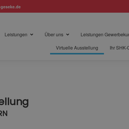
geseke.de
Leistungen
Über uns
Leistungen Gewerbeku
Virtuelle Ausstellung
Ihr SHK-
tellung
RN