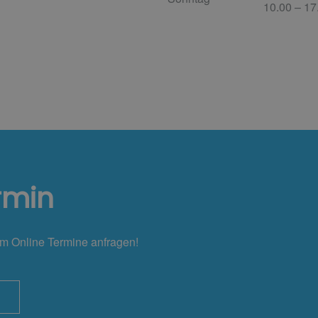
10.00 – 17
rmin
em Online Termine anfragen!