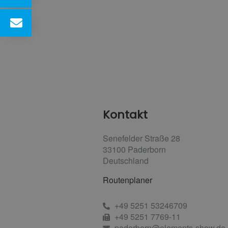
Kontakt
Senefelder Straße 28
33100
Paderborn
Deutschland
Routenplaner
+49 5251 53246709
+49 5251 7769-11
paderborn@elements-show.de